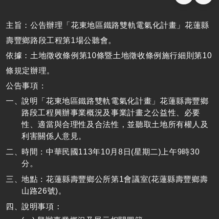
主旨：公告辦理「花東地區鐵路雙軌電氣化計畫」花蓮縣
壽豐鄉路段工程第1場公聽會。
依據：土地徵收條例第10條暨土地徵收條例施行細則第10
條規定辦理。
公告事項：
說明「花東地區鐵路雙軌電氣化計畫」花蓮縣壽豐鄉
路段工程興辦事業概況及事業計畫之公益性、必要
性、適當與合理性及合法性，並聽取土地所有權人及
利害關係人意見。
時間：中華民國113年10月8日(星期二)上午9時30
分。
地點：花蓮縣壽豐鄉公所第1會議室(花蓮縣壽豐鄉壽
山路26號)。
說明事項：