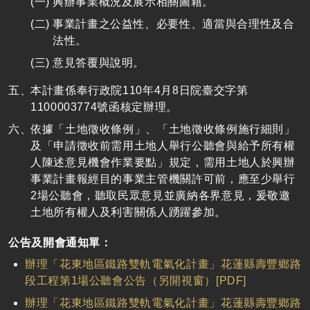
興辦事業概況及展示相關圖籍。
事業計畫之公益性、必要性、適當與合理性及合
法性。
意見答覆與說明。
本計畫係奉行政院110年4月8日院臺交字第
1100003774號函核定辦理。
依據「土地徵收條例」、「土地徵收條例施行細則」
及「申請徵收前需用土地人舉行公聽會與給予所有權
人陳述意見機會作業要點」規定，需用土地人於興辦
事業計畫報經目的事業主管機關許可前，應至少舉行
2場公聽會，聽取民眾意見並廣納各界意見，爰敬邀
土地所有權人及利害關係人踴躍參加。
公告及開會通知單：
辦理「花東地區鐵路雙軌電氣化計畫」花蓮縣壽豐鄉路
段工程第1場公聽會公告（另開視窗）[PDF]
辦理「花東地區鐵路雙軌電氣化計畫」花蓮縣壽豐鄉路