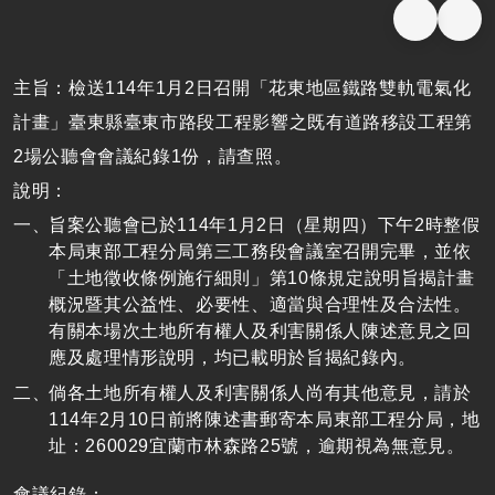
主旨：檢送114年1月2日召開「花東地區鐵路雙軌電氣化
計畫」臺東縣臺東市路段工程影響之既有道路移設工程第
2場公聽會會議紀錄1份，請查照。
說明：
旨案公聽會已於114年1月2日（星期四）下午2時整假
本局東部工程分局第三工務段會議室召開完畢，並依
「土地徵收條例施行細則」第10條規定說明旨揭計畫
概況暨其公益性、必要性、適當與合理性及合法性。
有關本場次土地所有權人及利害關係人陳述意見之回
應及處理情形說明，均已載明於旨揭紀錄內。
倘各土地所有權人及利害關係人尚有其他意見，請於
114年2月10日前將陳述書郵寄本局東部工程分局，地
址：260029宜蘭市林森路25號，逾期視為無意見。
會議紀錄：