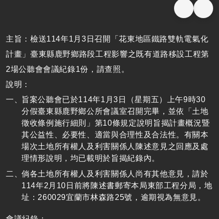
主旨：檢送114年1月3日召開「花東地區鐵路雙軌電氣化
計畫」臺東縣鹿野鄉路段工程影響之既有道路移設工程第
2場公聽會會議紀錄1份，請查照。
說明：
旨案公聽會已於114年1月3日（星期五）上午9時30
分假臺東縣鹿野鄉公所會議室召開完畢，並依「土地
徵收條例施行細則」第10條規定說明旨揭計畫概況暨
其公益性、必要性、適當與合理性及合法性。有關本
場次土地所有權人及利害關係人陳述意見之回應及處
理情形說明，均已載明於旨揭紀錄內。
倘各土地所有權人及利害關係人尚有其他意見，請於
114年2月10日前將陳述書郵寄本局東部工程分局，地
址：260029宜蘭市林森路25號，逾期視為無意見。
會議紀錄：