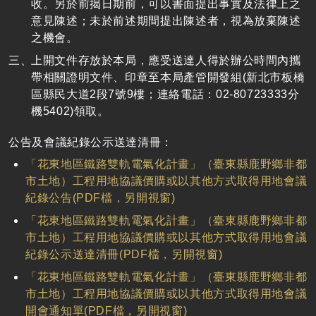
收。另於前揭日期前，可以書面提出事實及法律上之
意見陳述；未於前述期間提出陳述者，視為放棄陳述
之機會。
上開文件存放於本局，應受送達人得於辦公時間內攜
帶相關證明文件、印章至本局產管開發組(新北市板橋
區縣民大道2段7號9樓；連絡電話：02-80723333分
機5402)領取。
公告及會議紀錄公示送達清冊：
「花東地區鐵路雙軌電氣化計畫」（臺東縣鹿野鄉非都
市土地）工程用地協議價購或以其他方式取得用地會議
紀錄公告(PDF檔，另開視窗)
「花東地區鐵路雙軌電氣化計畫」（臺東縣鹿野鄉非都
市土地）工程用地協議價購或以其他方式取得用地會議
紀錄公示送達清冊(PDF檔，另開視窗)
「花東地區鐵路雙軌電氣化計畫」（臺東縣鹿野鄉非都
市土地）工程用地協議價購或以其他方式取得用地會議
開會通知單(PDF檔，另開視窗)