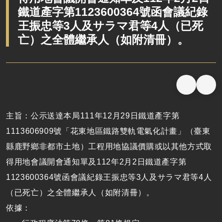
鐵道產字第1123600364號函會議紀錄
王振忠等3人及サラマ君等4人（已死
亡）之全體繼承人（如附清冊）。
主旨：公示送達本局111年12月29日鐵道產字第
1113606909號「花東地區鐵路雙軌電氣化計畫」（臺東
縣鹿野鄉非都市土地）工程用地協議價購或以其他方式取
得用地會議開會通知單及112年2月2日鐵道產字第
1123600364號函會議紀錄王振忠等3人及サラマ君等4人
（已死亡）之全體繼承人（如附清冊）。
依據：