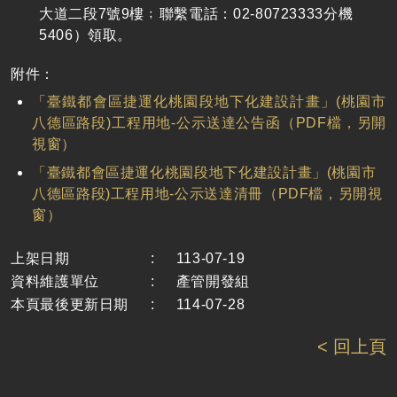
大道二段7號9樓﹔聯繫電話：02-80723333分機
5406）領取。
附件：
「臺鐵都會區捷運化桃園段地下化建設計畫」(桃園市
八德區路段)工程用地-公示送達公告函（PDF檔，另開
視窗）
「臺鐵都會區捷運化桃園段地下化建設計畫」(桃園市
八德區路段)工程用地-公示送達清冊（PDF檔，另開視
窗）
上架日期
:
113-07-19
資料維護單位
:
產管開發組
本頁最後更新日期
:
114-07-28
< 回上頁