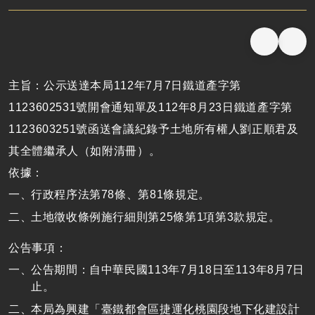
主旨：公示送達本局112年7月7日鐵道產字第
1123602531號開會通知單及112年8月23日鐵道產字第
1123603251號函送會議紀錄予土地所有權人劉正順君及
其全體繼承人（如附清冊）。
依據：
行政程序法第78條、第81條規定。
土地徵收條例施行細則第25條第1項第3款規定。
公告事項：
公告期間：自中華民國113年7月18日至113年8月7日
止。
本局為興建「臺鐵都會區捷運化桃園段地下化建設計