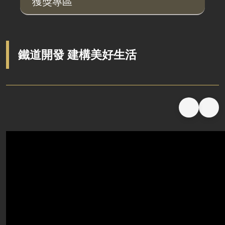
獲獎專區
說明會及公聽會
定期聯繫會議
廉政體系
鐵道開發 建構美好生活