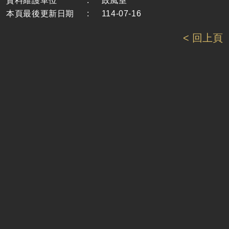
資料維護單位
:
政風室
本頁最後更新日期
:
114-07-16
< 回上頁