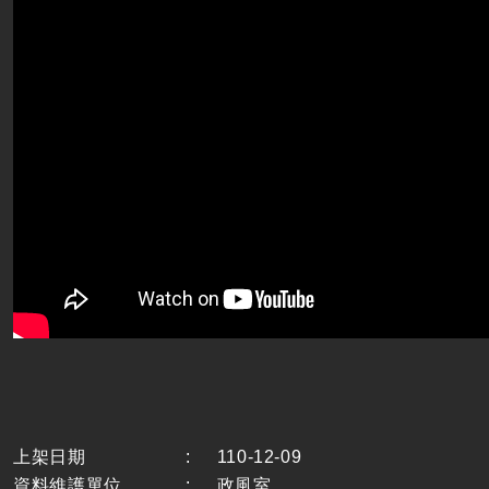
上架日期
:
110-12-09
資料維護單位
:
政風室