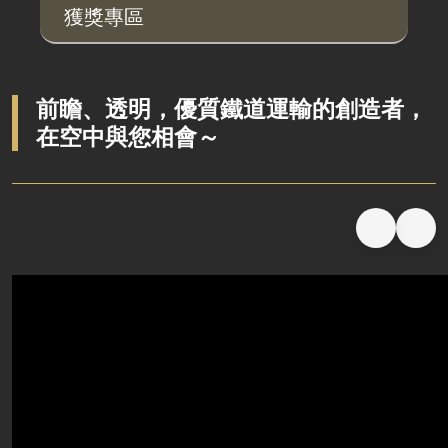
獲獎專區
說明會及公聽會
定期聯繫會議
廉政體系
前瞻、透明，優質鐵道運輸的創造者，
在空中與您相會～