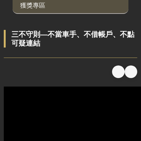
獲獎專區
說明會及公聽會
定期聯繫會議
廉政體系
三不守則—不當車手、不借帳戶、不點
可疑連結