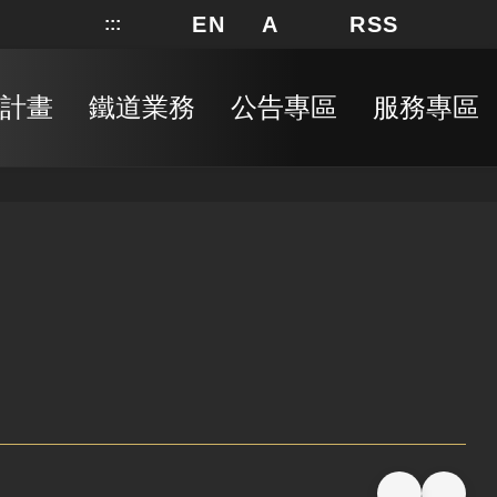
EN
A
RSS
:::
網站地圖
局長信箱
分享
搜
RSS
計畫
鐵道業務
公告專區
服務專區