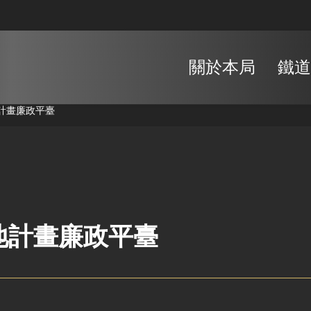
關於本局
鐵道
計畫廉政平臺
地計畫廉政平臺