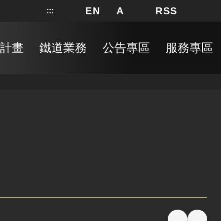
EN
A
RSS
:::
網站地圖
局長信箱
分享
搜
RSS
計畫
鐵道業務
公告專區
服務專區