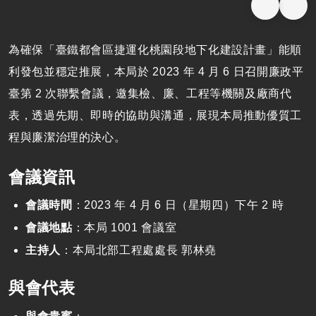
為確保「臺鐵都會區捷運化桃園段地下化建設計畫」能順
利發包並穩定推展，本局於 2023 年 4 月 6 日召開廉政平
臺第 2 次聯繫會議，邀集檢、廉、工程等機關及廠商代
表，透過先期、即時的協助與溝通，展現本局推動優質工
程與廉潔治理的決心。
會議資訊
會議時間
：2023 年 4 月 6 日（星期四）下午 2 時
會議地點
：本局 1001 會議室
主持人
：本局北部工程處處長 郭林堯
與會代表