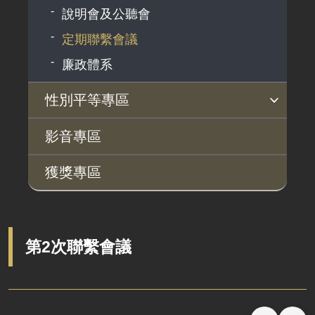
說明會及公聽會
定期聯繫會議
廉政體系
性別平等專區
性別平等工作小組
宣傳事項
性別平等推動計畫
性別平等統計分析
性別平等影響評估
性騷擾防治
相關網站
影音專區
獲獎專區
第2次聯繫會議