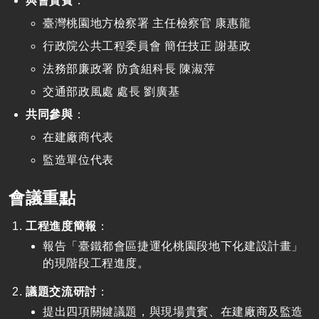
與會貴賓
：
臺灣桃園地方檢察署 主任檢察官 康惠龍
行政院公共工程委員會 簡任技正 謝基政
法務部廉政署 防貪組科長 陳淑萍
交通部政風處 處長 劉廣基
共同參與
：
在建廠商代表
監造單位代表
會議重點
工程進度簡報
：
報告「臺鐵都會區捷運化桃園段地下化建設計畫」
的現階段工程進度。
議題交流研討
：
提出四項關鍵議題，與現場貴賓、在建廠商及監造