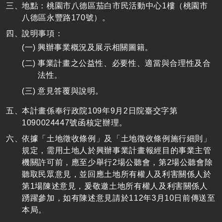
地點：桃園市八德區茄白市民活動中心1樓（桃園市
八德區永豐路170號）。
說明事項：
興辦事業概況及展示相關圖籍。
事業計畫之公益性、必要性、適當與合理性及合
法性。
意見答覆與說明。
本計畫係奉行政院109年9月2日院臺交字第
1090024447號函核定辦理。
依據「土地徵收條例」及「土地徵收條例施行細則」
規定，需用土地人於興辦事業計畫報經目的事業主管
機關許可前，應至少舉行2場公聽會，第2場公聽會除
聽取民眾意見，並回應土地所有權人及利害關係人於
第1場陳述意見，爰敬邀土地所有權人及利害關係人
踴躍參加，如有陳述意見請於112年3月10日前傳送至
本局。