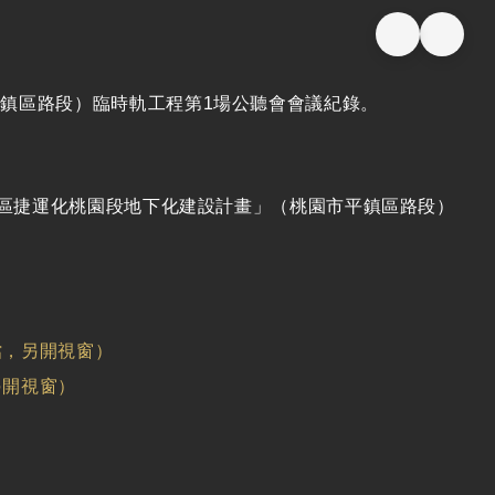
鎮區路段）臨時軌工程第1場公聽會會議紀錄。
都會區捷運化桃園段地下化建設計畫」（桃園市平鎮區路段）
。
檔，另開視窗）
另開視窗）