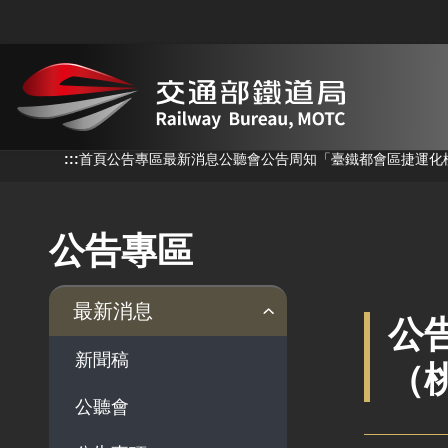
跳到主要內容
:::
:::
首頁
公告專區
最新消息
公聽會
公告周知「臺鐵都會區捷運化
公告專區
最新消息
公
新聞稿
（
公聽會