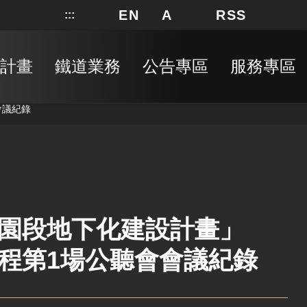
EN
A
RSS
:::
網站地圖
局長信箱
分享
搜
RSS
計畫
鐵道業務
公告專區
服務專區
會議紀錄
園段地下化建設計畫」
程第1場公聽會會議紀錄