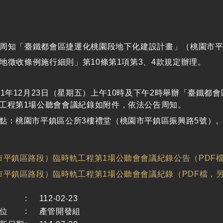
周知「臺鐵都會區捷運化桃園段地下化建設計畫」（桃園市平
地徵收條例施行細則」第10條第1項第3、4款規定辦理。
11年12月23日（星期五）上午10時及下午2時舉辦「臺鐵
工程第1場公聽會會議紀錄如附件，依法公告周知。
點：桃園市平鎮區公所3樓禮堂（桃園市平鎮區振興路5號）
市平鎮區路段）臨時軌工程第1場公聽會會議紀錄公告（PDF
市平鎮區路段）臨時軌工程第1場公聽會會議紀錄（PDF檔，
:
112-02-23
位
:
產管開發組