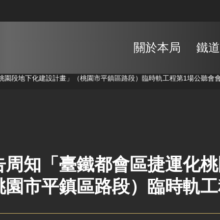
關於本局
鐵道
桃園段地下化建設計畫」（桃園市平鎮區路段）臨時軌工程第1場公聽會
告周知「臺鐵都會區捷運化桃
桃園市平鎮區路段）臨時軌工