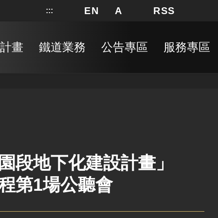
EN
A
RSS
:::
網站地圖
局長信箱
分享
搜
RSS
計畫
鐵道業務
公告專區
服務專區
園段地下化建設計畫」
程第1場公聽會