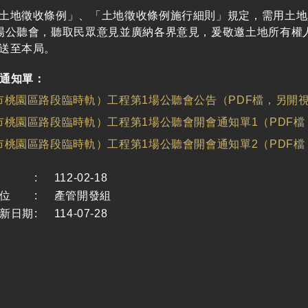
土地徵收條例」、「土地徵收條例施行細則」規定，需用土地
場公聽會，聽取民眾意見並廣納各界意見，爰敬邀土地所有權人
送至本局。
通知單：
市桃園區路段臨時軌）工程第1場公聽會公告（PDF檔，另開
市桃園區路段臨時軌）工程第1場公聽會開會通知單1（PDF
市桃園區路段臨時軌）工程第1場公聽會開會通知單2（PDF
:
112-02-18
位
:
產管開發組
新日期
:
114-07-28