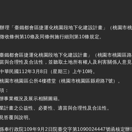
辦理「臺鐵都會區捷運化桃園段地下化建設計畫」（桃園市桃
徵收條例第10條及同條例施行細則第10條規定。
臺鐵都會區捷運化桃園段地下化建設計畫」（桃園市桃園區路
當與合理性及合法性，並聽取土地所有權人及利害關係人意見
中華民國112年3月8日（星期三）上午10時。
桃園市桃園區公所4樓禮堂（桃園市桃園區縣府路7號）。
項：
辦事業概況及展示相關圖籍。
業計畫之公益性、必要性、適當與合理性及合法性。
見答覆與說明。
係奉行政院109年9月2日院臺交字第1090024447號函核定辦