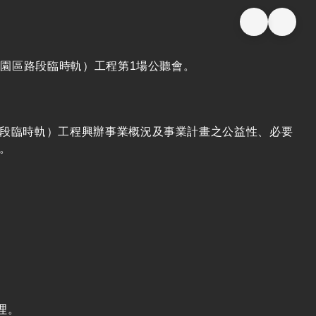
園區路段臨時軌）工程第1場公聽會。
段臨時軌）工程興辦事業概況及事業計畫之公益性、必要
。
理。