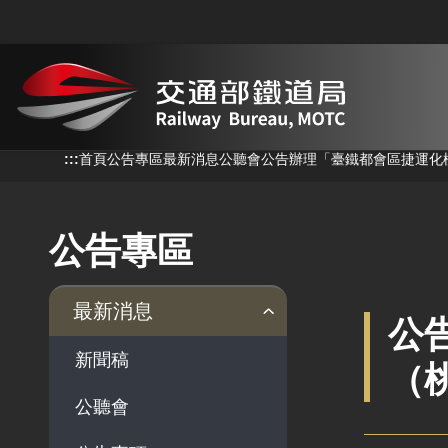
跳到主要內容
:::
:::
首頁
公告專區
最新消息
公聽會
公告辦理「臺鐵都會區捷運化
公告專區
最新消息
公
新聞稿
（
公聽會