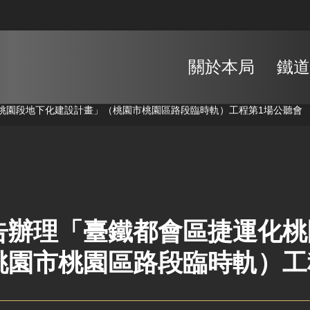
關於本局
鐵道
桃園段地下化建設計畫」（桃園市桃園區路段臨時軌）工程第1場公聽會
告辦理「臺鐵都會區捷運化桃
桃園市桃園區路段臨時軌）工