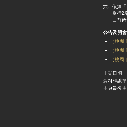
廉政體系
依據「
支付或接受之補助
舉行2
政策宣導廣告支出
日前傳
公告及開會
（桃園
（桃園
（桃園
上架日期
資料維護單
本頁最後更