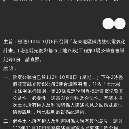
主旨：檢送113年10月8日召開「花東地區鐵路雙軌電氣化
計畫」(花蓮縣光復鄉都市土地路段)工程第1場公聽會會議
紀錄1份，請查照。
說明：
旨案公聽會已於113年10月8日（星期二）下午2時整
假花蓮縣光復鄉公所3樓會議室召開，並依「土地徵
收條例施行細則」第10條規定說明旨揭計畫概況暨其
公益性、必要性、適當與合理性及合法性。有關本場
次土地所有權人及利害關係人陳述意見之回應及處理
情形說明，均已載明於旨揭紀錄內。
倘各土地所有權人及利害關係人尚有其他意見，請於
113年11月10日前將陳述書郵寄本局東部工程分局，