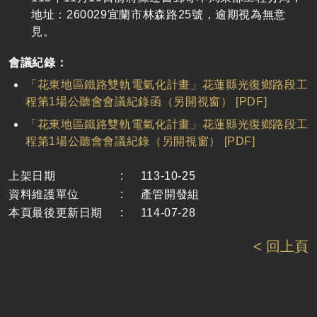
地址：260029宜蘭市林森路25號，逾期視為無意
見。
會議紀錄：
「花東地區鐵路雙軌電氣化計畫」花蓮縣光復鄉路段工
程第1場公聽會會議紀錄函（另開視窗） [PDF]
「花東地區鐵路雙軌電氣化計畫」花蓮縣光復鄉路段工
程第1場公聽會會議紀錄（另開視窗） [PDF]
上架日期
:
113-10-25
資料維護單位
:
產管開發組
本頁最後更新日期
:
114-07-28
< 回上頁