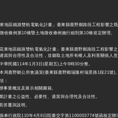
東地區鐵路雙軌電氣化計畫」臺東縣鹿野鄉路段工程影響之既
徵收條例第10條暨土地徵收條例施行細則第10條規定辦理。
花東地區鐵路雙軌電氣化計畫」臺東縣鹿野鄉路段工程影響之
適當與合理性及合法性，並聽取土地所有權人及利害關係人意
中華民國114年1月3日(星期五)上午9時30分整。
本局鹿野鄉公所會議室(臺東縣鹿野鄉瑞隆村瑞景路1段21號)
項：
辦事業概況及展示相關圖籍。
業計畫之公益性、必要性、適當與合理性及合法性。
見答覆與說明。
係奉行政院110年4月8日院臺交字第1100003774號函核定辦