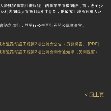
人於興辦事業計畫報經目的事業主管機關許可前，應至少
人及利害關係人於第1場陳述意見，爰敬邀土地所有權人及
會議之進行，並另行公告再行召開公聽會事宜。
道路移設工程第2場公聽會公告（另開視窗） [PDF]
既有道路移設工程第2場公聽會開會通知單（另開視窗）
< 回上頁