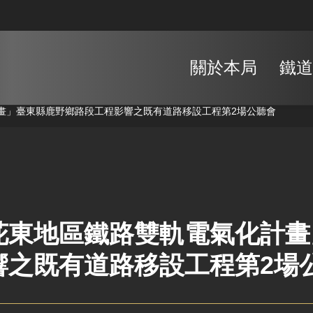
關於本局
鐵道
畫」臺東縣鹿野鄉路段工程影響之既有道路移設工程第2場公聽會
花東地區鐵路雙軌電氣化計畫
響之既有道路移設工程第2場