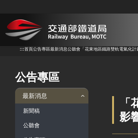
跳到主要內容
:::
:::
首頁
公告專區
最新消息
公聽會
「花東地區鐵路雙軌電氣化計
公告專區
最新消息
「
新聞稿
影
公聽會