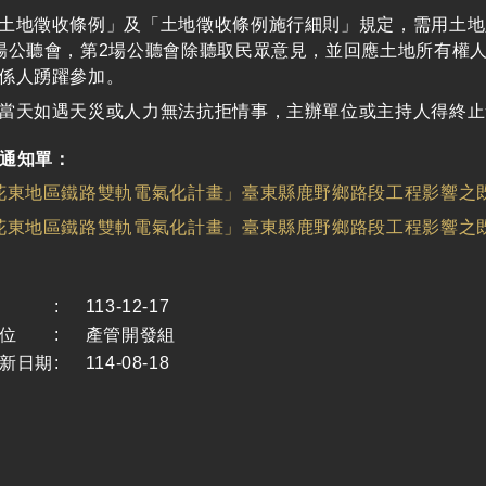
土地徵收條例」及「土地徵收條例施行細則」規定，需用土地
場公聽會，第2場公聽會除聽取民眾意見，並回應土地所有權
係人踴躍參加。
當天如遇天災或人力無法抗拒情事，主辦單位或主持人得終止
通知單：
花東地區鐵路雙軌電氣化計畫」臺東縣鹿野鄉路段工程影響之既有
花東地區鐵路雙軌電氣化計畫」臺東縣鹿野鄉路段工程影響之
:
113-12-17
位
:
產管開發組
新日期
:
114-08-18