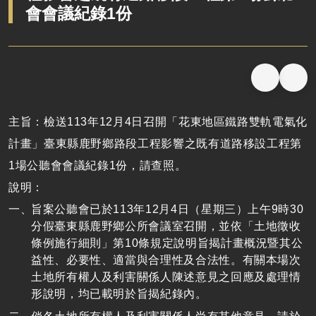
會會議紀錄1份
主旨：檢送113年12月4日召開「花東地區鐵路雙軌電氣化
計畫」臺東縣鹿野鄉路段工程影響之既有道路移設工程第
1場公聽會會議紀錄1份，請查照。
說明：
旨案公聽會已於113年12月4日（星期三）上午9時30
分假臺東縣鹿野鄉公所會議室召開，並依「土地徵收
條例施行細則」第10條規定說明旨揭計畫概況暨其公
益性、必要性、適當與合理性及合法性。有關本場次
土地所有權人及利害關係人陳述意見之回應及處理情
形說明，均已載明於旨揭紀錄內。