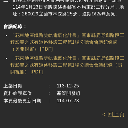
倘各土地所有權人及利害關係人尚有其他意見，請於
114年1月23日前將陳述書郵寄本局東部工程分局，地
址：260029宜蘭市林森路25號，逾期視為無意見。
會議紀錄：
「花東地區鐵路雙軌電氣化計畫」臺東縣鹿野鄉路段工
程影響之既有道路移設工程第1場公聽會會議紀錄函
（另開視窗） [PDF]
「花東地區鐵路雙軌電氣化計畫」臺東縣鹿野鄉路段工
程影響之既有道路移設工程第1場公聽會會議紀錄（另
開視窗） [PDF]
上架日期
:
113-12-25
資料維護單位
:
產管開發組
本頁最後更新日期
:
114-07-28
< 回上頁