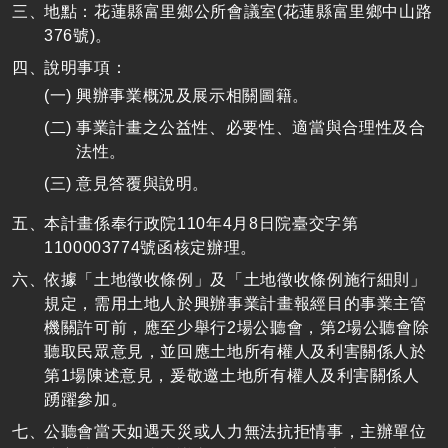
地點：花蓮縣富里鄉公所會議室(花蓮縣富里鄉中山路
376號)。
說明事項：
興辦事業概況及展示相關圖籍。
事業計畫之公益性、必要性、適當與合理性及合
法性。
意見答覆與說明。
本計畫係奉行政院110年4月8日院臺交字第
1100003774號函核定辦理。
依據「土地徵收條例」及「土地徵收條例施行細則」
規定，需用土地人於興辦事業計畫報經目的事業主管
機關許可前，應至少舉行2場公聽會，第2場公聽會除
聽取民眾意見，並回應土地所有權人及利害關係人於
第1場陳述意見，爰敬邀土地所有權人及利害關係人
踴躍參加。
公聽會當天如遇天災或人力無法抗拒情事，主辦單位