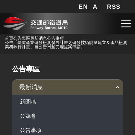
EN
A
RSS
網站地圖
局長信箱
分享
搜
RSS
跳到主要內容
首頁
公告專區
最新消息
公告事項
公告「鐵道產業研發檢測發展計畫之研發技術能量建立及產品檢測
業務執行計畫」自公告日起受理提案申請。
公告專區
最新消息
新聞稿
公聽會
公告事項