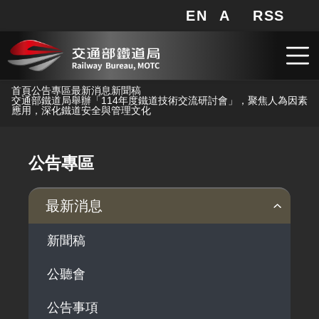
EN
A
RSS
網站地圖
局長信箱
分享
搜
RSS
跳到主要內容
首頁
公告專區
最新消息
新聞稿
交通部鐵道局舉辦「114年度鐵道技術交流研討會」，聚焦人為因素
應用，深化鐵道安全與管理文化
公告專區
最新消息
新聞稿
公聽會
公告事項