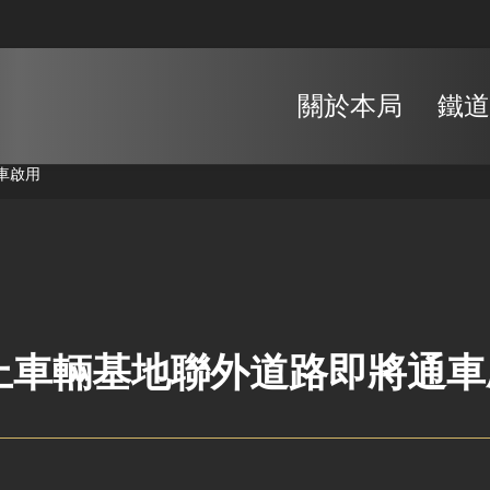
關於本局
鐵道
車啟用
上車輛基地聯外道路即將通車