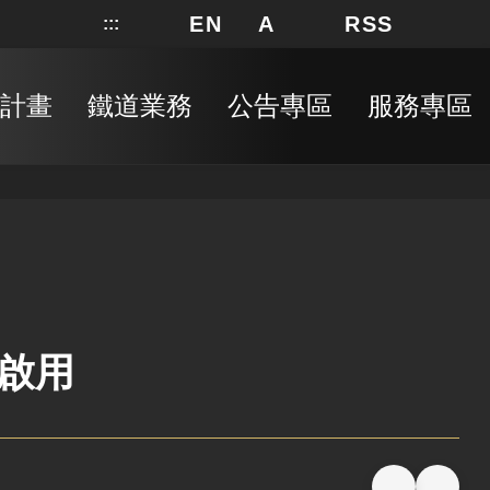
EN
A
RSS
:::
網站地圖
局長信箱
分享
搜
RSS
計畫
鐵道業務
公告專區
服務專區
啟用