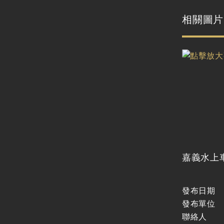
廉政體系
支付或接受之補助
相關圖片
政策宣導廣告支出
嘉義水上
發布日期
發布單位
聯絡人