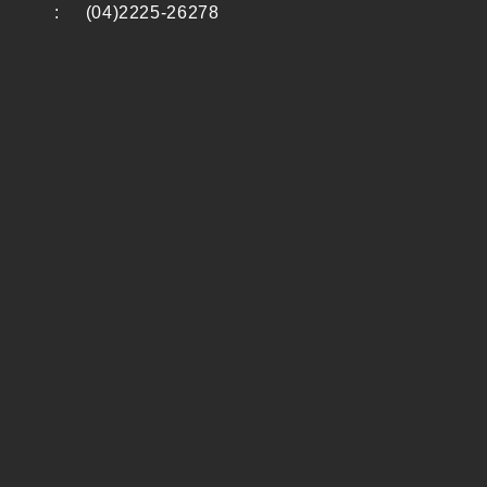
:
(04)2225-26278