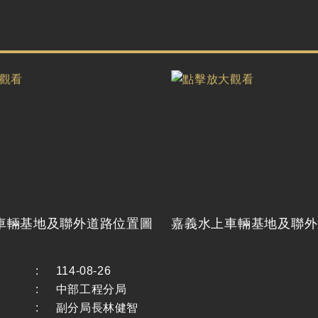
車輛基地及聯外道路位置圖
嘉義水上車輛基地及聯外
:
114-08-26
:
中部工程分局
:
副分局長林健智