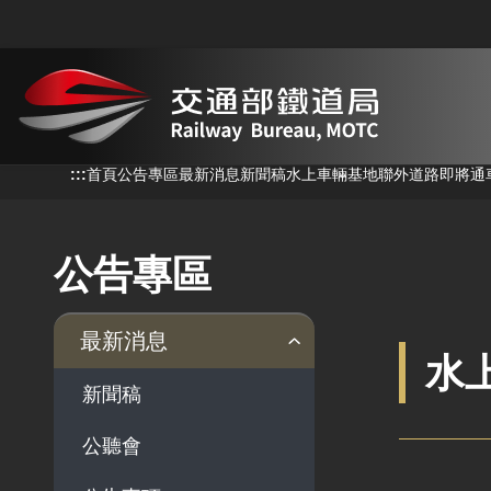
跳到主要內容
:::
:::
首頁
公告專區
最新消息
新聞稿
水上車輛基地聯外道路即將通
公告專區
最新消息
水
新聞稿
公聽會