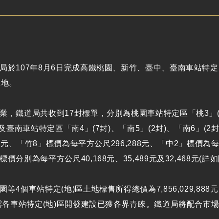
局於107年8月6日完成高鐵桃園、新竹、臺中、臺南車站特定
土地。
業，鐵道局共收到17封標單，分別為桃園車站特定區「桃3」(
)以及臺南車站特定區「南4」(7封)、「南5」(2封)、「南6」
909元、「竹8」標價為每平方公尺296,288元、「中2」標價為
價分別為每平方公尺40,168元、35,489元及32,468元(詳
等4個車站特定(地)區土地標售所得總價為7,856,029,888元
顯露各車站特定(地)區開發建設已獲各界青睞。鐵道局將配合市