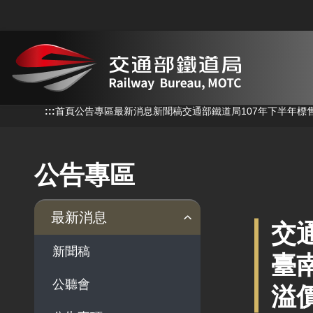
跳到主要內容
:::
:::
首頁
公告專區
最新消息
新聞稿
交通部鐵道局107年下半年標
公告專區
最新消息
交
新聞稿
臺
公聽會
溢價