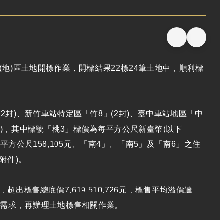
(地)區土地開標作業，開標結果22標24筆土地中，順利標
2封)、新竹車站特定區「竹8」(2封)、臺中車站地區「中
(2封)，其中標號「桃3」標價為每平方公尺新臺幣(以下
每平方公尺158,105元、「南4」、「南5」及「南6」之住
如附件)。
，超出標售總底價7,619,510,726元，標售平均溢價達
場需求，再辦理土地標售相關作業。