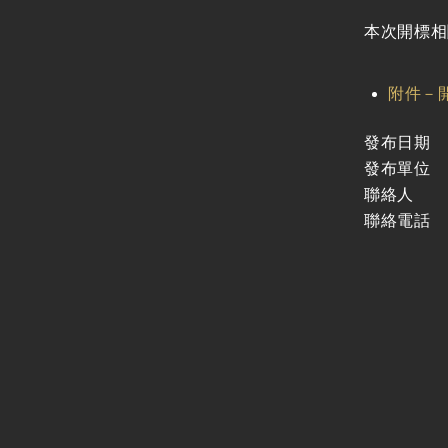
廉政體系
支付或接受之補助
本次開標相關
政策宣導廣告支出
附件－開
發布日期
發布單位
聯絡人
聯絡電話