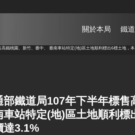
關於本局
鐵道
售高鐵桃園、新竹、臺中、 臺南車站特定(地)區土地順利標出6標土地，本
通部鐵道局107年下半年標
南車站特定(地)區土地順利標
達3.1%