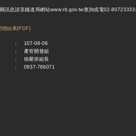
訊息請至鐵道局網站www.rb.gov.tw查詢或電02-80723333
標結果[PDF]
:
107-08-06
:
產管開發組
:
徐榮崇組長
:
0937-786071