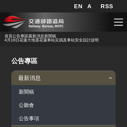
EN
A
RSS
網站地圖
局長信箱
分享
搜
RSS
跳到主要內容
首頁
公告專區
最新消息
新聞稿
4月18日花蓮大地震花蓮車站災損及車站安全設計說明
公告專區
最新消息
新聞稿
公聽會
公告事項