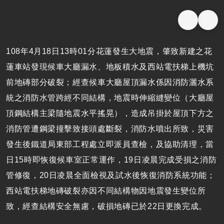
108年4月18日13時01分花蓮發生大地震，肇致新建之花
蓮車站發現候車大廳漏水、地板積水及西站電扶梯上機坑
前地磚部分破裂；經查候車大廳屋頂漏水係因消防灑水系
統之消防水管跨經不同結構，地震時伸縮縫變位（大廳屋
頂鋼結構主梁隨地震水平搖晃），造成吊掛於屋頂下方之
消防管遭鋼梁撞擊致接頭處斷裂，消防水噴出所致，災害
發生後鐵道局東部工程處立即派員查檢，及協助清理，當
日15時即恢復候車室正常運作，19日凌晨完成受損之消防
管修復，20日凌晨全面檢視及試水後恢復消防系統功能；
西站電扶梯地磚破裂亦因不同結構物因地震發生變位所
致，經查結構安全無慮，破損地磚已於22日更換完成。