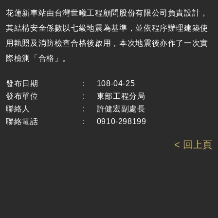
花蓮新車站由台灣世曦工程顧問股份有限公司負責設計，
其結構安全係數以七級地震為基準，並依程序辦理建築使
用執照及消防檢查合格後啟用，本次地震後亦作了一次實
際檢測「合格」。
發布日期
:
108-04-25
發布單位
:
東部工程分局
聯絡人
:
許健宏副處長
聯絡電話
:
0910-298199
< 回上頁