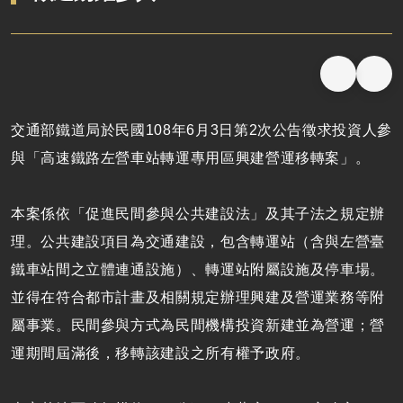
交通部鐵道局於民國108年6月3日第2次公告徵求投資人參
與「高速鐵路左營車站轉運專用區興建營運移轉案」。
本案係依「促進民間參與公共建設法」及其子法之規定辦
理。公共建設項目為交通建設，包含轉運站（含與左營臺
鐵車站間之立體連通設施）、轉運站附屬設施及停車場。
並得在符合都市計畫及相關規定辦理興建及營運業務等附
屬事業。民間參與方式為民間機構投資新建並為營運；營
運期間屆滿後，移轉該建設之所有權予政府。