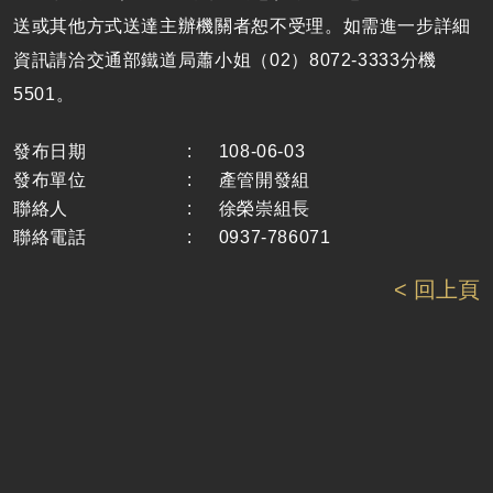
送或其他方式送達主辦機關者恕不受理。如需進一步詳細
資訊請洽交通部鐵道局蕭小姐（02）8072-3333分機
5501。
發布日期
:
108-06-03
發布單位
:
產管開發組
聯絡人
:
徐榮崇組長
聯絡電話
:
0937-786071
< 回上頁