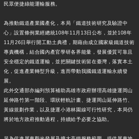
民眾便捷綠能運輸服務。
為推動鐵道產業國產化，本局「鐵道技術研究及驗證中
心」設置條例業經總統108年11月13日公布，並於108年
11月26日舉行開工動土典禮，期藉由成立國家級鐵道技術
專責機構，結合國內產官學研各界能量，發展優質可靠且
安全穩定的鐵道運輸，並把關鍵技術留在臺灣，落實本土
化，促進產業轉型升級，進而帶動我國鐵道運輸永續發
展。
此外交通部亦編列預算補助高雄市政府辦理高雄捷運岡山
延伸路竹第一階段、環狀輕軌計畫、捷運岡山延伸路竹、
黃線規劃作業，以及捷運小港林園線可行性研究，本局仍
將於地方政府推動過程，持續給予必要之協助。
另為促進屏東觀光發展及擴大高鐵服務範圍，提供屏東地