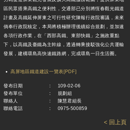
區民眾搭乘高鐵之便利性，交通部已分別將恆春觀光鐵道
計畫及高鐵延伸屏東之可行性研究陳報行政院審議，未來
倘奉行政院核定，本局將積極辦理後續綜合規劃，並加速
各項行政作業，在「西部高鐵、東部快鐵」之施政重點
下，以高鐵及臺鐵為主幹線，透過轉乘接駁強化公共運輸
發展，建構環島高快速鐵路網，完成環島一日生活圈。
高屏地區鐵道建設一覽表[PDF]
發布日期
:
109-02-06
發布單位
:
規劃組
聯絡人
:
陳慧君組長
聯絡電話
:
0975-500859
< 回上頁