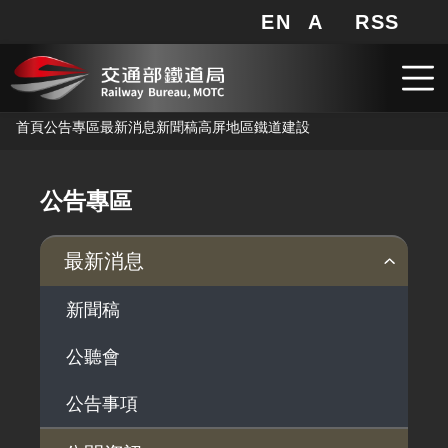
EN
A
RSS
網站地圖
局長信箱
分享
搜
RSS
跳到主要內容
首頁
公告專區
最新消息
新聞稿
高屏地區鐵道建設
公告專區
最新消息
新聞稿
公聽會
公告事項