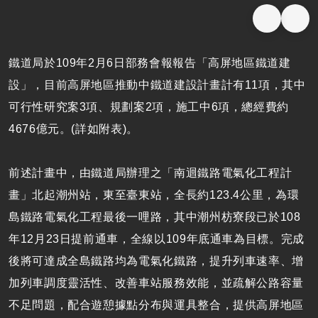
鐵道局於109年2月6日部務會報報告「高屏地區鐵道建
設」，目前高屏地區推動中鐵道建設計畫計有11項，其中
可行性研究案3項、規劃案2項，施工中6項，總經費約
4676億元。(詳如附表)。
前述計畫中，由鐵道局辦理之「南迴鐵路電氣化工程計
畫」北起潮州站，東至臺東站，全長約123.4公里，為環
島鐵路電氣化工程最後一哩路，其中潮州枋寮段已於108
年12月23日提前通車，全線以109年底通車為目標。完成
後將可達成全島鐵路均為電氣化鐵路，提升列車速率、增
加列車調度靈活性、改善車站服務效能，並疏解公路容量
不足問題，配合遊憩據點分布與運具整合，提供高屏地區