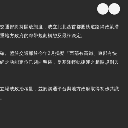
，交通部將持開放態度，成立北北基首都圈軌道路網政策溝
尊重地方政府的廊帶規劃構想及最終決定。
明確。鑒於交通部於今年
2
月揭櫫「西部有高鐵、東部有快
路網之功能定位已趨向明確，爰基隆輕軌捷運之相關規劃與
設立場或政治考量，並於溝通平台與地方政府取得初步共識
延。