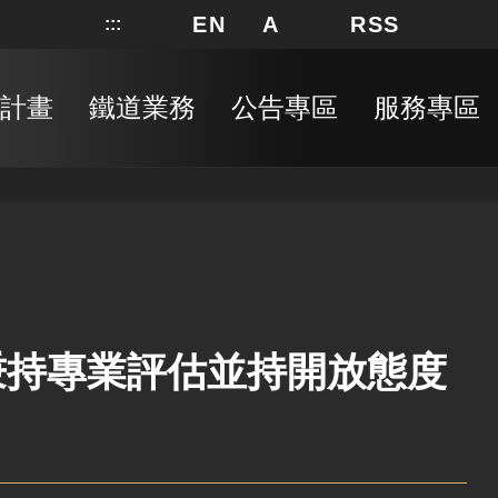
EN
A
RSS
:::
網站地圖
局長信箱
分享
搜
RSS
計畫
鐵道業務
公告專區
服務專區
秉持專業評估並持開放態度