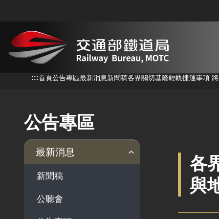
跳到主要內容
:::
:::
首頁
公告專區
最新消息
新聞稿
各界關切基隆輕軌捷運事項 
公告專區
最新消息
各
新聞稿
與
公聽會