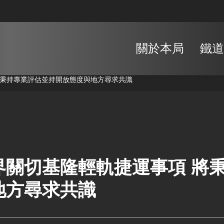
關於本局
鐵道
將秉持專業評估並持開放態度與地方尋求共識
界關切基隆輕軌捷運事項 將
地方尋求共識