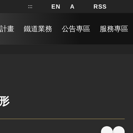
EN
A
RSS
:::
網站地圖
局長信箱
分享
搜
RSS
計畫
鐵道業務
公告專區
服務專區
形