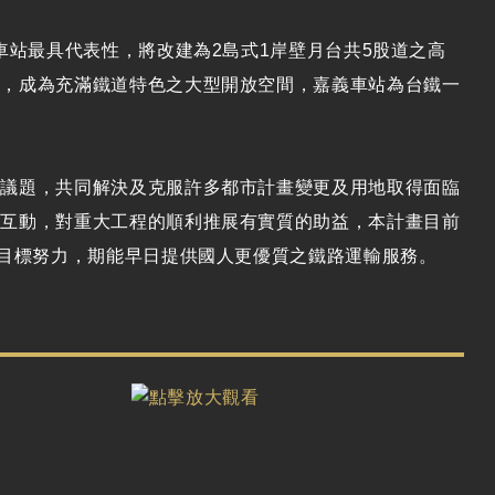
車站最具代表性，將改建為2島式1岸壁月台共5股道之高
施，成為充滿鐵道特色之大型開放空間，嘉義車站為台鐵一
關議題，共同解決及克服許多都市計畫變更及用地取得面臨
性互動，對重大工程的順利推展有實質的助益，本計畫目前
之目標努力，期能早日提供國人更優質之鐵路運輸服務。