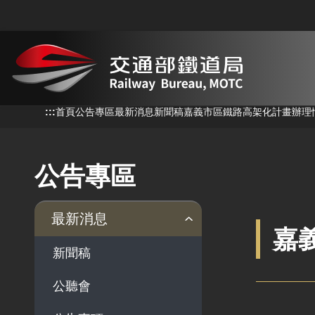
跳到主要內容
:::
:::
首頁
公告專區
最新消息
新聞稿
嘉義市區鐵路高架化計畫辦理
公告專區
最新消息
嘉
新聞稿
公聽會