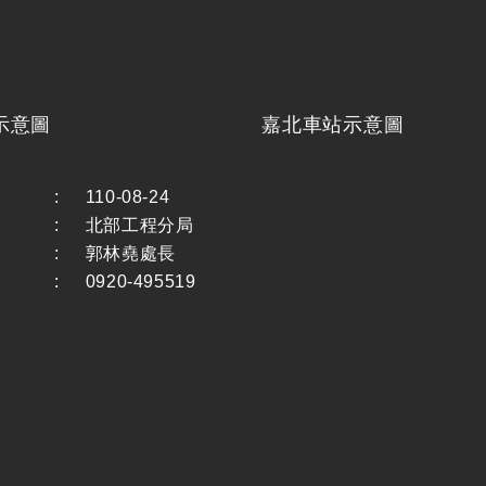
示意圖
嘉北車站示意圖
:
110-08-24
:
北部工程分局
:
郭林堯處長
:
0920-495519