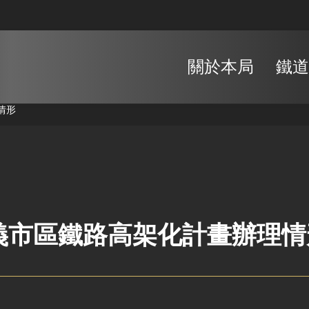
關於本局
鐵道
情形
義市區鐵路高架化計畫辦理情