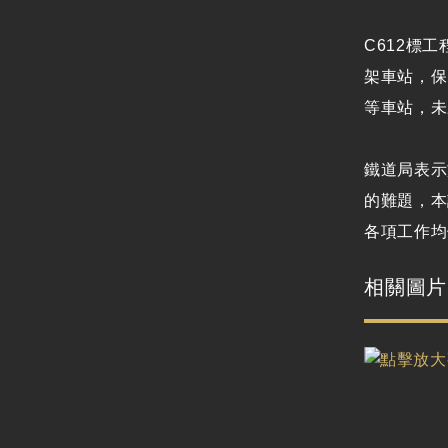
廉政體系
支付或接受之補助
C612標
政策宣導廣告支出
架車站，保
等車站，未
鐵道局表示
的難題，本
各項工作均
相關圖片