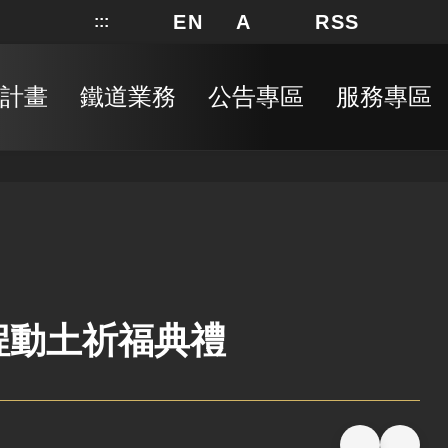
EN
A
RSS
:::
網站地圖
局長信箱
分享
搜
RSS
計畫
鐵道業務
公告專區
服務專區
程動土祈福典禮