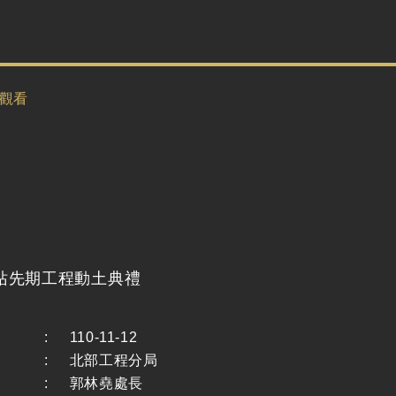
站先期工程動土典禮
:
110-11-12
:
北部工程分局
:
郭林堯處長