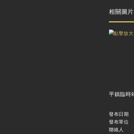
廉政體系
支付或接受之補助
相關圖片
政策宣導廣告支出
平鎮臨時
發布日期
發布單位
聯絡人