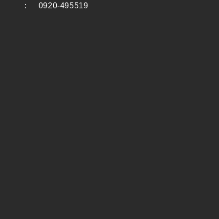
:
0920-495519