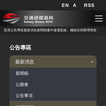
EN
A
RSS
網站地圖
局長信箱
分享
搜
RSS
跳到主要內容
首頁
公告專區
最新消息
新聞稿
臺中捷運藍線、橘線目前辦理情形
公告專區
最新消息
新聞稿
公聽會
公告事項