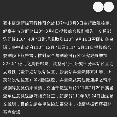
臺中捷運藍線可行性研究於107年10月3日奉行政院核定。
經臺中市政府於110年3月4日提報綜合規劃報告，交通部
迅即於110年4月7日辦理現勘及110年9月16日召開初審會
議，臺中市政府110年12月7日及111年5月11日提報綜合
規劃修正報告書，惟對綜合規劃較可行性研究經費增加
327.54 億元之責任歸屬、調整可行性研究部分車站位置之
妥適性（臺中港站設站位置、沙鹿站與臺鐵轉乘距離、正
英站設站位置）等相關議題、與臺鐵及其他捷運線之轉乘
規劃等意見仍未釐清，交通部鐵道局於111年7月29日將審
查單位意見送該府補充修正，該府於111年8月24日函送補
充說明，目前刻請各單位協助審查中，後續將循程序召開
審查會議。