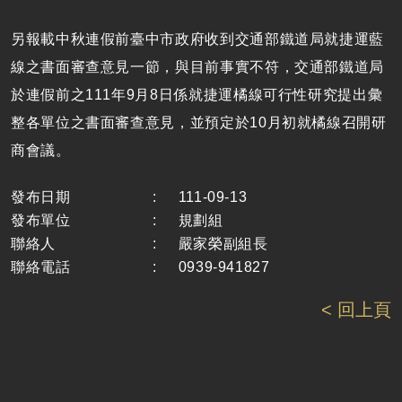
另報載中秋連假前臺中市政府收到交通部鐵道局就捷運藍
線之書面審查意見一節，與目前事實不符，交通部鐵道局
於連假前之111年9月8日係就捷運橘線可行性研究提出彙
整各單位之書面審查意見，並預定於10月初就橘線召開研
商會議。
發布日期
:
111-09-13
發布單位
:
規劃組
聯絡人
:
嚴家榮副組長
聯絡電話
:
0939-941827
< 回上頁