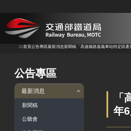
跳到主要內容
:::
:::
首頁
公告專區
最新消息
新聞稿
「高速鐵路嘉義車站特定區產業
公告專區
最新消息
「
新聞稿
年
公聽會