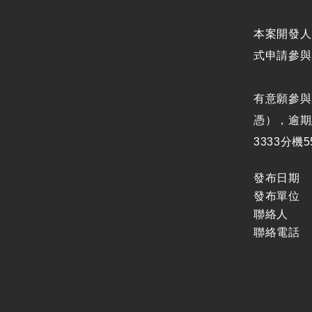
廉政體系
支付或接受之補助
本案開發人
政策宣導廣告支出
式申請參與，
有意願參與
憑），逾期
3333分機5
發布日期
發布單位
聯絡人
聯絡電話