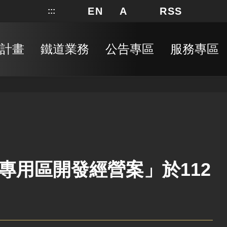
EN
A
RSS
:::
網站地圖
局長信箱
分享
搜
RSS
計畫
鐵道業務
公告專區
服務專區
專用區開發經營案」於112