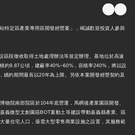
車站特定區產業專用區開發經營案」，竭誠歡迎投資人參與
建設區段徵收取得土地處理辦法等規定辦理。基地位於高速
約9.87公頃，建蔽率40%~60%，容積率240%，將以設
，續約期間最長以20年為上限。另依本案開發經營契約及
博物院南部院區於104年底營運，馬稠後產業園區開發、
嘉義微型文創園區BOT案動土等建設帶動嘉義縣產業、區
入大量住宅人口，亟需大型零售商業設施之設置，其服務範