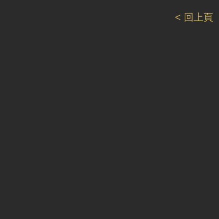
< 回上頁