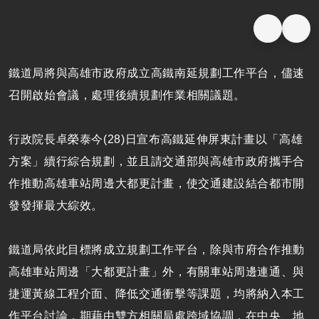
鐵道局將與高雄市政府成立高鐵南延規劃工作平台，儘速
召開啟始會議，處理後續規劃作業相關議題。
行政院長卓榮泰今(28)日宣布高鐵延伸屏東計畫以「高雄
方案」續行綜合規劃，並且請交通部與高雄市政府攜手合
作推動高雄車站周邊大都更計畫，使交通建設結合都市開
發發揮最大綜效。
鐵道局依此目標將成立規劃工作平台，除與市府合作推動
高雄車站周邊「大都更計畫」外，有關車站周邊連通、與
捷運黃線工程介面、降低交通衝擊等課題，均將納入本工
作平台討論，期藉由雙方相關局處跨域協調，在中央、地