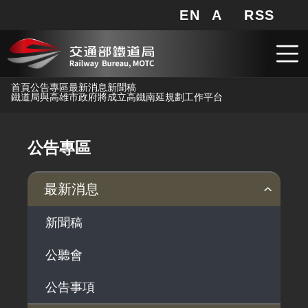
EN
A
RSS
網站地圖
局長信箱
分享
搜
RSS
跳到主要內容
首頁
公告專區
最新消息
新聞稿
鐵道局與高雄市政府將成立高鐵南延規劃工作平台
公告專區
最新消息
新聞稿
公聽會
公告事項