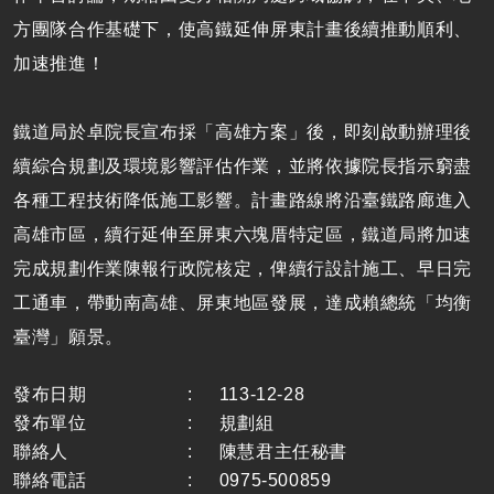
方團隊合作基礎下，使高鐵延伸屏東計畫後續推動順利、
加速推進！
鐵道局於卓院長宣布採「高雄方案」後，即刻啟動辦理後
續綜合規劃及環境影響評估作業，並將依據院長指示窮盡
各種工程技術降低施工影響。計畫路線將沿臺鐵路廊進入
高雄市區，續行延伸至屏東六塊厝特定區，鐵道局將加速
完成規劃作業陳報行政院核定，俾續行設計施工、早日完
工通車，帶動南高雄、屏東地區發展，達成賴總統「均衡
臺灣」願景。
發布日期
:
113-12-28
發布單位
:
規劃組
聯絡人
:
陳慧君主任秘書
聯絡電話
:
0975-500859