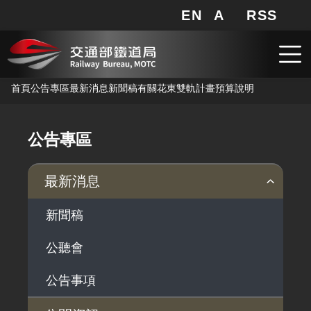
EN
A
RSS
網站地圖
局長信箱
分享
搜
RSS
跳到主要內容
首頁
公告專區
最新消息
新聞稿
有關花東雙軌計畫預算說明
公告專區
最新消息
新聞稿
公聽會
公告事項