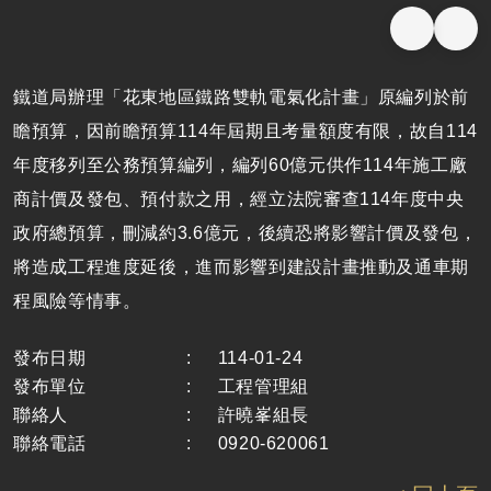
鐵道局辦理「花東地區鐵路雙軌電氣化計畫」原編列於前
瞻預算，因前瞻預算114年屆期且考量額度有限，故自114
年度移列至公務預算編列，編列60億元供作114年施工廠
商計價及發包、預付款之用，經立法院審查114年度中央
政府總預算，刪減約3.6億元，後續恐將影響計價及發包，
將造成工程進度延後，進而影響到建設計畫推動及通車期
程風險等情事。
發布日期
:
114-01-24
發布單位
:
工程管理組
聯絡人
:
許曉峯組長
聯絡電話
:
0920-620061