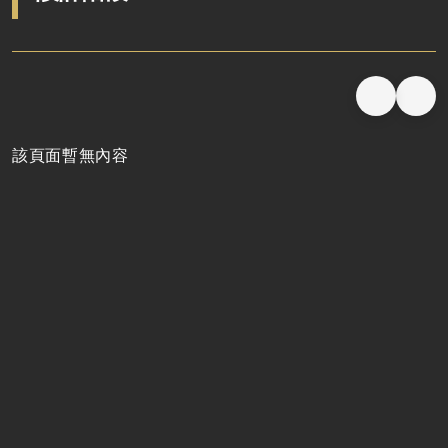
該頁面暫無內容