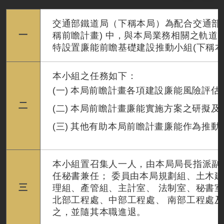
交通部鐵道局（下稱本局）為配合交通部順
一
稱前瞻計畫) 中，與本局業務相關之軌道
特設置廉能前瞻基礎建設推動小組(下稱本
本小組之任務如下：
本局前瞻計畫各項建設廉能風險評估
二
本局前瞻計畫廉能實施方案之研擬及
其他有助本局前瞻計畫廉能作為推動
本小組置召集人一人，由本局局長指派副
任秘書兼任； 委員由本局規劃組、土木
三
理組、產管組、主計室、 法制室、秘書
北部工程處、中部工程處、 南部工程處
之，並隨其本職進退。