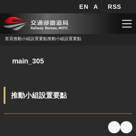
EN
A
RSS
網站地圖
局長信箱
分享
搜
RSS
跳到主要內容
首頁
推動小組設置要點
推動小組設置要點
main_305
推動小組設置要點