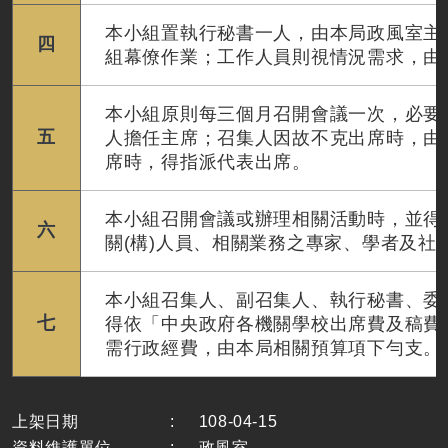
本小組置執行秘書一人，由本局政風室主
四
組幕僚作業；工作人員則視情況需求，由
本小組原則每三個月召開會議一次，必要
五
人擔任主席；召集人因故不克出席時，由
席時，得指派代表出席。
本小組召開會議或辦理相關活動時，並得
六
關(構)人員、相關業務之專家、學者及社
本小組召集人、副召集人、執行秘書、委
七
得依「中央政府各機關學校出席費及稿費
需行政經費，由本局相關預算項下勻支。
上架日期
:
108-04-15
資料維護單位
:
政風室