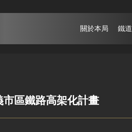
關於本局
鐵道
義市區鐵路高架化計畫