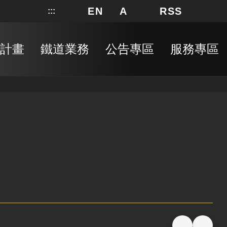
EN
A
RSS
:::
網站地圖
局長信箱
分享
搜
RSS
計畫
鐵道業務
公告專區
服務專區