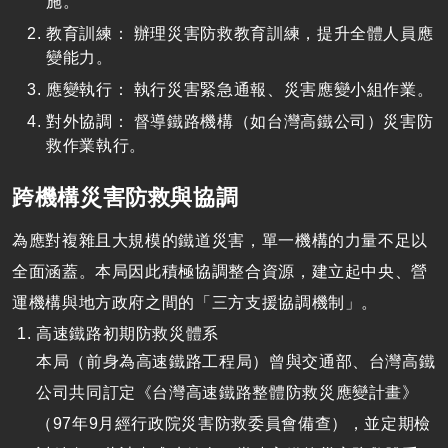
施。
教育訓練：
辦理災害防救教育訓練，提升全體人員應
變能力。
應變執行：
執行災害緊急通報、災害應變小組作業。
對外協調：
督導鐵路機構（如台灣高鐵公司）災害防
救作業執行。
跨機構災害防救與協調
為應對複雜且大規模的鐵道災害，單一機構的力量不足以
全面涵蓋。本局因此積極協調整合資源，建立起中央、營
運機構與地方政府之間的「三方支援協調機制」。
高速鐵路初期防救災體系
本局（前身為高速鐵路工程局）曾與交通部、台灣高鐵
公司共同訂定《台灣高速鐵路整體防救災應變計畫》
（
97
年
9
月經行政院災害防救委員會備查），並定期檢