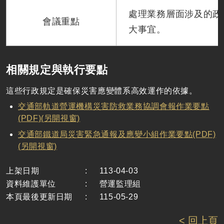
處理業務層面涉及的政
會議重點
大事宜。
相關規定與執行要點
這些行政規定是確保災害應變體系高效運作的依據。
交通部軌道營運機構災害防救業務協調會報作業要點
(PDF)(另開視窗)
交通部鐵道局災害緊急通報及應變小組作業要點(PDF)
(另開視窗)
上架日期
:
113-04-03
資料維護單位
:
營運監理組
本頁最後更新日期
:
115-05-29
< 回上頁