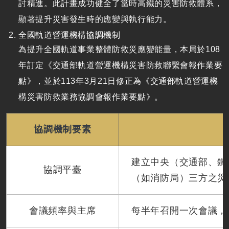
討精進。此計畫成功健全了當時高鐵的災害防救體系，
顯著提升災害發生時的應變與執行能力。
全國軌道營運機構協調機制
為提升全國軌道事業整體防救災應變能量，本局於
108
年訂定《交通部軌道營運機構災害防救聯繫會報作業要
點》，並於
113
年
3
月
21
日修正為《交通部軌道營運機
構災害防救業務協調會報作業要點》。
協調機制要素
建立中央（交通部、鐵
協調平臺
（如消防局）三方之災
會議頻率與主席
每半年召開一次會議，