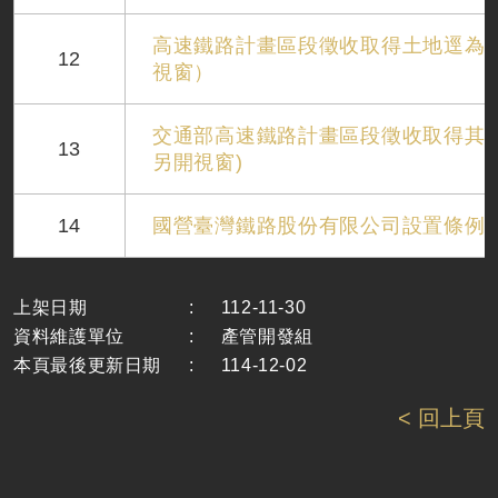
高速鐵路計畫區段徵收取得土地逕為
12
視窗）
交通部高速鐵路計畫區段徵收取得其餘
13
另開視窗)
14
國營臺灣鐵路股份有限公司設置條例
上架日期
:
112-11-30
資料維護單位
:
產管開發組
本頁最後更新日期
:
114-12-02
< 回上頁