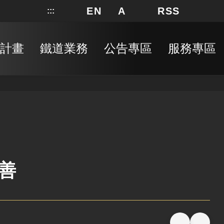
EN
A
RSS
:::
網站地圖
局長信箱
分享
搜
RSS
計畫
鐵道業務
公告專區
服務專區
善