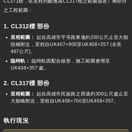
CL371標，依里程判斷應為CL317標之範圍描述）兩部分
之工程範圍：
1. CL312標 部份
里程範圍：
起自高雄市平等路東邊約200公尺止至大順
陸橋附近，里程自UK407+900至UK408+357 (全長
467公尺)。
臨時軌：
臨時軌因配合線形，施工範圍會增至
UK408+357 處。
2. CL317標 部份
里程範圍：
起自高雄市民族路之西邊約300公尺處止至
大順橋附近，里程自UK406+700至UK408+357。
執行現況