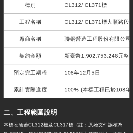
標別
CL312/ CL371標
工程名稱
CL312/ CL371標大順
廠商名稱
聯鋼營造工程股份有限公司
契約金額
新臺幣1,902,753,248元整
預定完工期程
108年12月5日
累計實際進度
100% (本標工程已於108年
二、工程範圍說明
本標段涵蓋CL312標及CL317標（註：原始文件誤植為