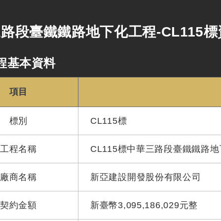
路段臺鐵鐵路地下化工程-CL115
程基本資料
項目
標別
CL115標
工程名稱
CL115標中華三路段臺鐵鐵路地
廠商名稱
新亞建設開發股份有限公司
契約金額
新臺幣3,095,186,029元整