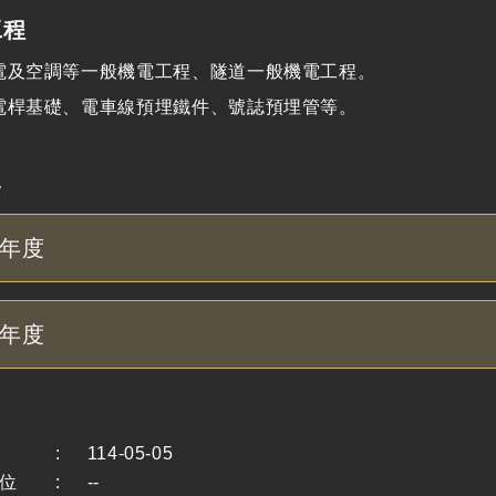
工程
電及空調等一般機電工程、隧道一般機電工程。
電桿基礎、電車線預埋鐵件、號誌預埋管等。
況
年度
年度
:
114-05-05
位
:
--