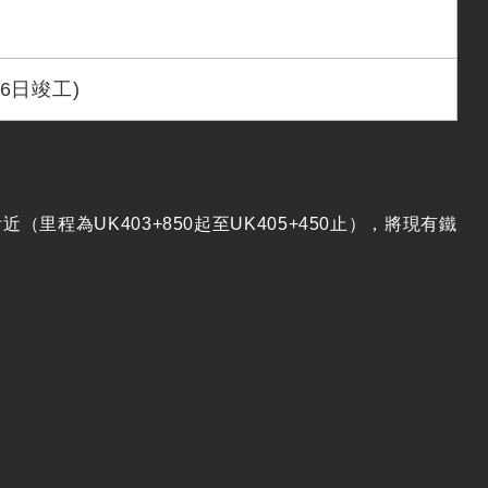
26日竣工)
程為UK403+850起至UK405+450止），將現有鐵