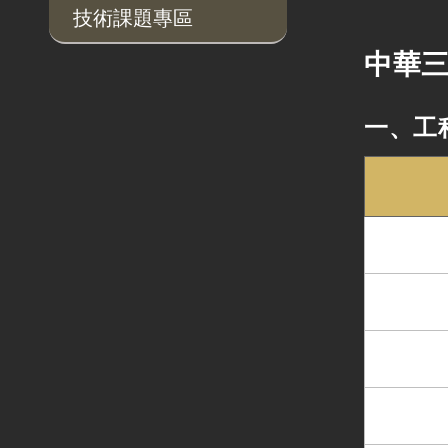
技術課題專區
中華三
一、工