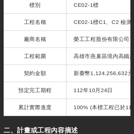
標別
CE02-1標
工程名稱
CE02-1標C1、C2 
廠商名稱
榮工工程股份有限公司
工程範圍
高雄市燕巢區境內高鐵
契約金額
新臺幣1,124,256,632
預定完工期程
112年10月24日
累計實際進度
100% (本標工程已於11
二、計畫或工程內容摘述