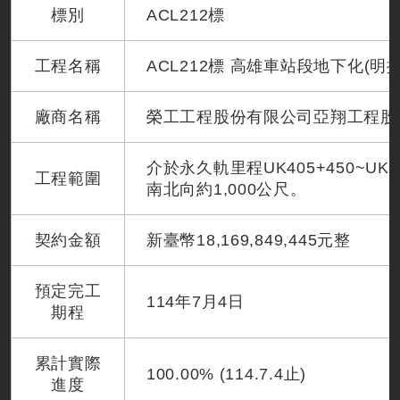
標別
ACL212標
工程名稱
ACL212標 高雄車站段地下化(明
廠商名稱
榮工工程股份有限公司亞翔工程股
介於永久軌里程UK405+450~UK
工程範圍
南北向約1,000公尺。
契約金額
新臺幣18,169,849,445元整
預定完工
114年7月4日
期程
累計實際
100.00% (114.7.4止)
進度