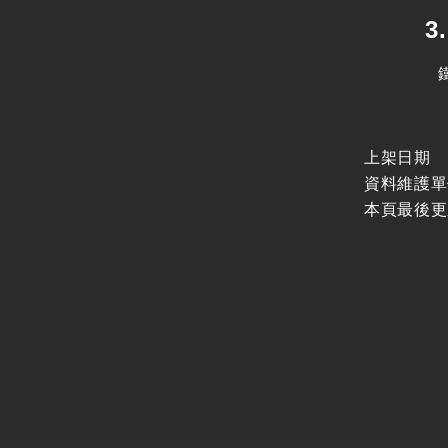
3. 
鐵路工程
上架日期
資料維護單
本頁最後更