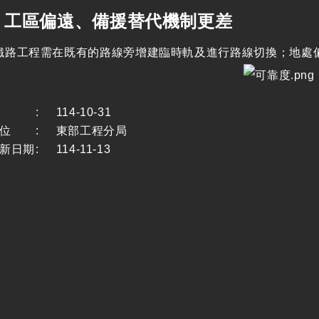
工區偏遠、備援替代機制更差
需在既有的路線旁增建臨時軌及進行路線切換；地處偏遠
:
114-10-31
位
:
東部工程分局
新日期
:
114-11-13