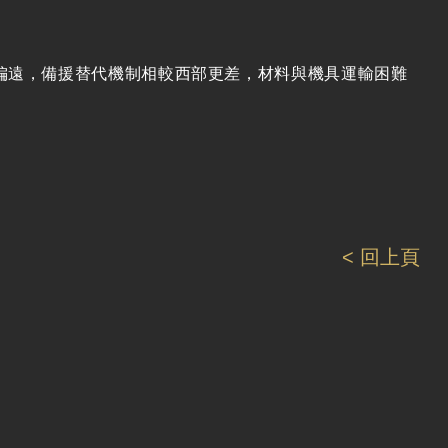
，備援替代機制相較西部更差，材料與機具運輸困難
< 回上頁