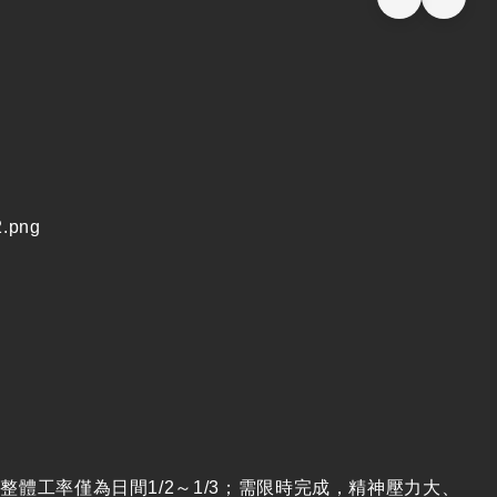
體工率僅為日間1/2～1/3；需限時完成，精神壓力大、