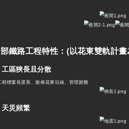
部鐵路工程特性：(以花東雙軌計畫
工區狹長且分散
長度長、散佈花東沿線、管理困難
天災頻繁