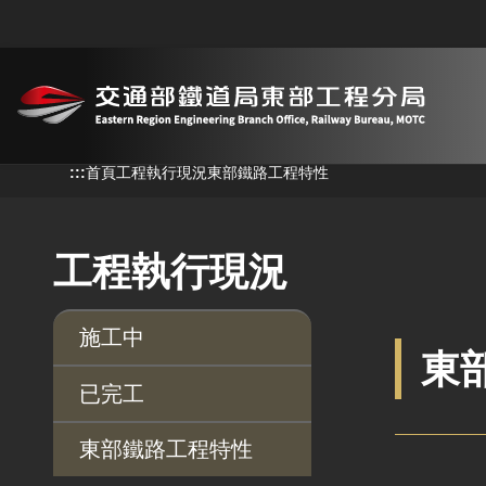
跳到主要內容
:::
:::
首頁
工程執行現況
東部鐵路工程特性
工程執行現況
施工中
東
已完工
東部鐵路工程特性