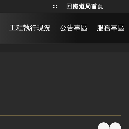
回鐵道局首頁
:::
網站地
搜
工程執行現況
公告專區
服務專區