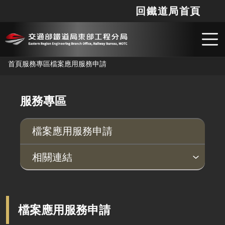
檔案應用服務申請 - 交通部鐵道局東部工程分局
回鐵道局首頁
網站
搜
跳到主要內容
首頁
服務專區
檔案應用服務申請
服務專區
檔案應用服務申請
相關連結
機關檔案目錄查詢網
PMIS
PMIS-花東雙軌計畫北段
檔案應用服務申請
PMIS-花東雙軌計畫南段