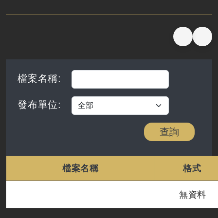
PMIS-花東雙軌計畫系電
檔案名稱
:
發布單位
:
查詢
檔案名稱
格式
無資料
檔案下載清單