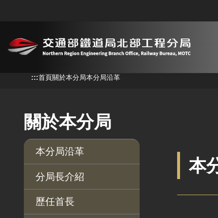
跳到主要內容
:::
:::
首頁
關於本分局
本分局沿革
關於本分局
本分局沿革
本
分局長介紹
歷任首長