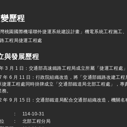
演變歷程
灣桃園國際機場聯外捷運系統建設計畫」機電系統工程施工、
路工程局捷運工程處
立與發展歷程
6年 3 月 1 日：交通部高速鐵路工程局成立所屬「捷運工程處
07 年 6 月 11 日：行政院組織改造，將「交通部鐵路改
原捷運工程處同時掛牌成立「交通部鐵道局北部工程處」，專
業務。
12 年 9 月 15 日：交通部鐵道局配合交通部組織改造，
:
114-10-31
位
:
北部工程分局