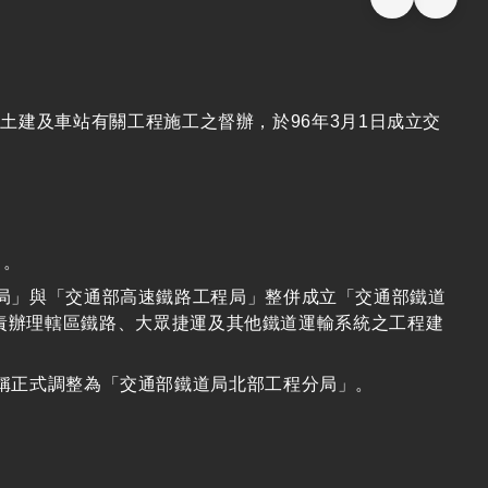
土建及車站有關工程施工之督辦，於96年3月1日成立交
」。
建工程局」與「交通部高速鐵路工程局」整併成立「交通部鐵道
責辦理轄區鐵路、大眾捷運及其他鐵道運輸系統之工程建
機關名稱正式調整為「交通部鐵道局北部工程分局」。