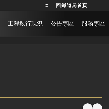
回鐵道局首頁
:::
網站地
搜
工程執行現況
公告專區
服務專區