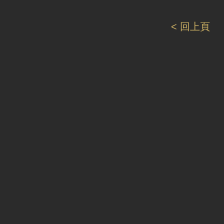
< 回上頁