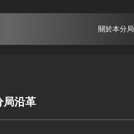
關於本分局
分局沿革