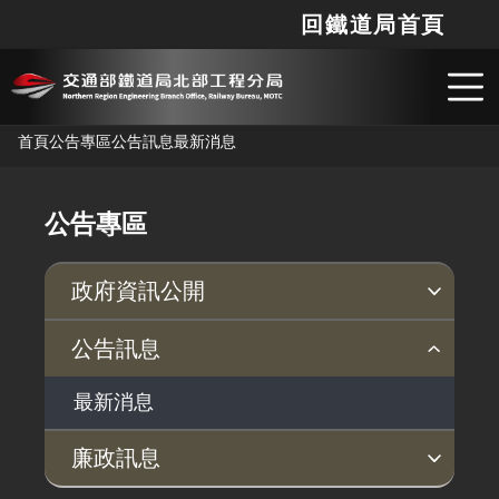
最新消息 - 交通部鐵道局北部工程分局
回鐵道局首頁
網站
搜
跳到主要內容
首頁
公告專區
公告訊息
最新消息
公告專區
政府資訊公開
行政指導有關文書
支付或接受補助
個人資料保護專區
公告訊息
最新消息
廉政訊息