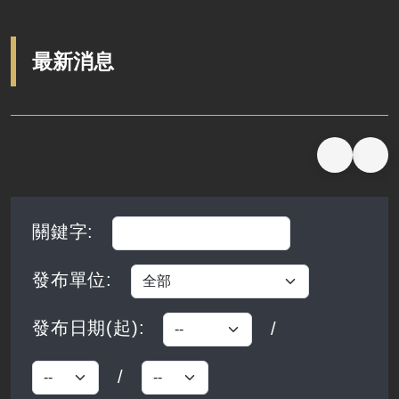
桃地計畫廉政平臺
揭弊者保護專區
廉政檢舉管道
最新消息
搜尋完成，共查詢到 0 筆資料
關鍵字
:
發布單位
:
發布日期(起)
:
/
/
發布日期起-月
發布日期起-日