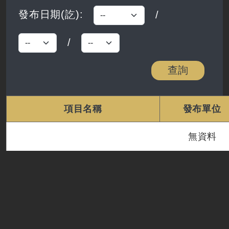
發布日期(訖)
:
/
/
發布日期訖-月
發布日期訖-日
查詢
項目名稱
發布單位
無資料
清單