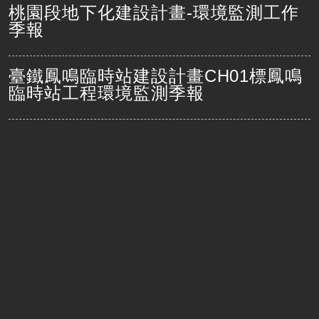
桃園段地下化建設計畫-環境監測工作
季報
臺鐵鳳鳴臨時站建設計畫CH01標鳳鳴
臨時站工程環境監測季報