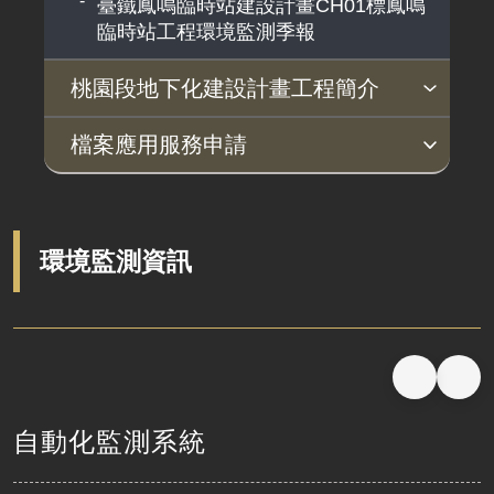
臺鐵鳳鳴臨時站建設計畫CH01標鳳鳴
臨時站工程環境監測季報
桃園段地下化建設計畫工程簡介
臺鐵都會區捷運化-桃園段地下化建設計
檔案應用服務申請
畫工程簡介
檔案應用服務申請
環境監測資訊
自動化監測系統