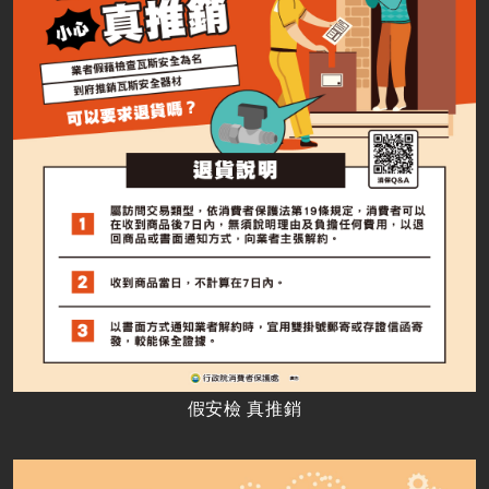
假安檢 真推銷