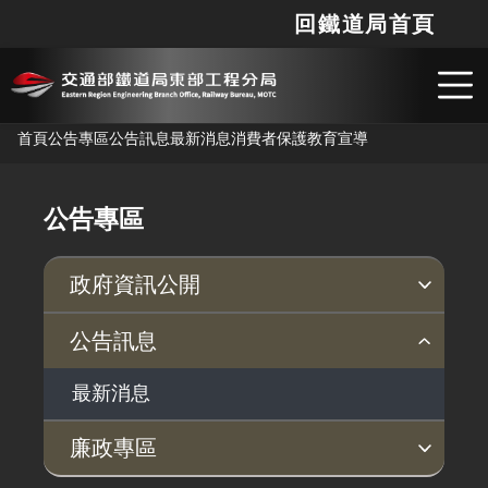
回鐵道局首頁
網站
搜
跳到主要內容
首頁
公告專區
公告訊息
最新消息
消費者保護教育宣導
公告專區
政府資訊公開
行政指導有關文書
公務預算補(捐)助經費
個人資料保護專區
環境監測成果
公告訊息
最新消息
廉政專區