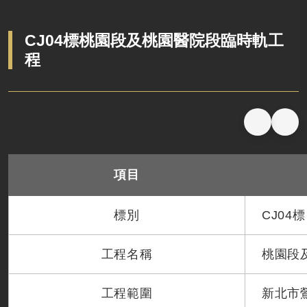
CJ04標桃園段及桃園醫院段臨時軌工
程
項目
標別
CJ04標
工程名稱
桃園段
工程範圍
新北市