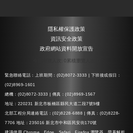
隱私權保護政策
資訊安全政策
政府網站資料開放宣告
今日瀏覽人次
:
0
累積瀏覽人次
:
0
緊急聯絡電話：上班期間：(02)8072-3333 | 下班後或假日：
(02)8969-1601
總機：(02)8072-3333 | 傳真：(02)8969-1567
地址：220231 新北市板橋區縣民大道二段7號9樓
北部工程分局連絡電話：(02)8228-6888 | 傳真：(02)8228-
7706 地址：235016 新北市中和區民安街170號
建議使用 Chrome、Edge、Safari、Firefox 瀏覽器，螢幕解析