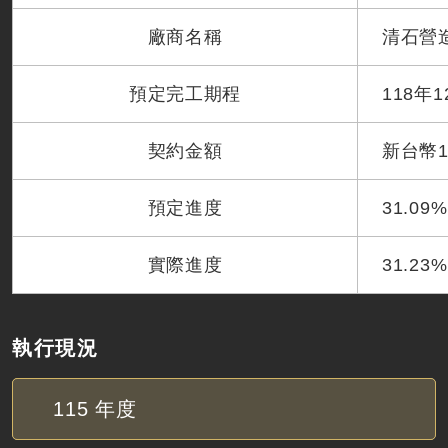
廠商名稱
清石營
預定完工期程
118年
契約金額
新台幣1,
預定進度
31.09%
實際進度
31.23
執行現況
115
年度