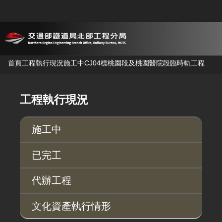
跳到主要內容
首頁
工程執行現況
施工中
CJ04標桃園段及桃園醫院段臨時軌工程
工程執行現況
施工中
已完工
代辦工程
文化資產執行情形