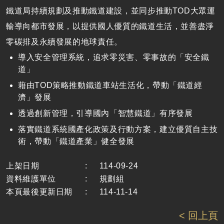
鐵道局持續規劃及推動鐵道建設，並同步推動TOD大眾運
輸導向都市發展，以提供國人優質的鐵道生活，並善盡淨
零碳排及永續發展的地球責任。
導入安全管理系統，追求零災害、零事故的「安全鐵
道」
藉由
TOD
策略推動鐵道車站生活化，帶動「鐵道經
濟」發展
透過創新管理，引導國內「智慧鐵道」有序發展
落實鐵道系統國產化政策及行動方案，建立優質自主技
術，帶動「鐵道產業」健全發展
上架日期
:
114-09-24
資料維護單位
:
規劃組
本頁最後更新日期
:
114-11-14
< 回上頁