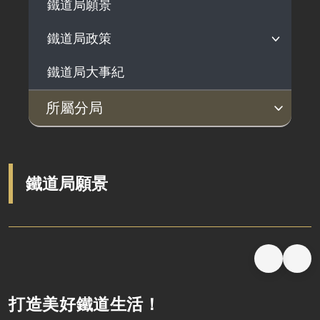
鐵道局願景
鐵道局政策
鐵道局大事紀
鐵道局安全衛生政策
鐵道局品質政策
所屬分局
鐵道局幸福職場政策
北部工程分局
中部工程分局
南部工程分局
東部工程分局
鐵道局工程碳管理政策
鐵道局願景
打造美好鐵道生活！